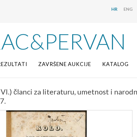
HR
ENG
RAC&PERVAN
REZULTATI
ZAVRŠENE AUKCIJE
KATALOG
 VI.) članci za literaturu, umetnost i narodn
7.