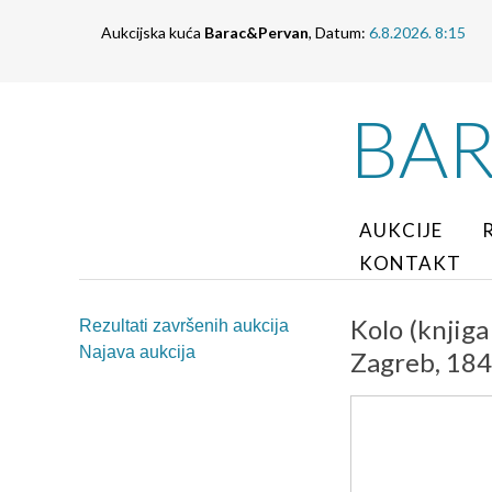
Aukcijska kuća
Barac&Pervan
, Datum:
6.8.2026. 8:15
BA
AUKCIJE
KONTAKT
Kolo (knjiga
Rezultati završenih aukcija
Najava aukcija
Zagreb, 184