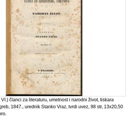
VI.) članci za literaturu, umetnost i narodni život, tiskara
reb, 1847., urednik Stanko Vraz, tvrdi uvez, 98 str, 13x20,50
bro.