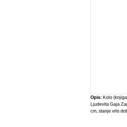
Opis:
Kolo (knjiga 
Ljudevita Gaja Zag
cm, stanje vrlo do