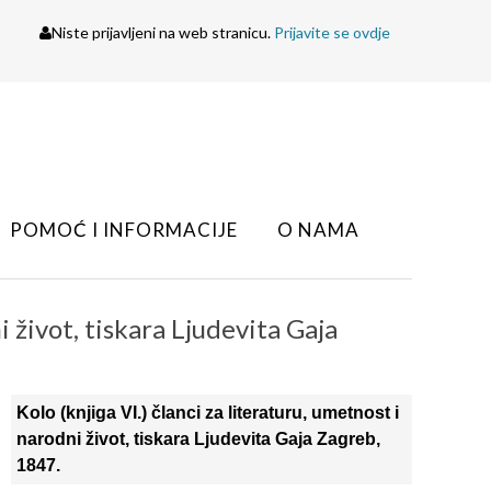
Niste prijavljeni na web stranicu.
Prijavite se ovdje
POMOĆ I INFORMACIJE
O NAMA
i život, tiskara Ljudevita Gaja
Kolo (knjiga VI.) članci za literaturu, umetnost i
narodni život, tiskara Ljudevita Gaja Zagreb,
1847.