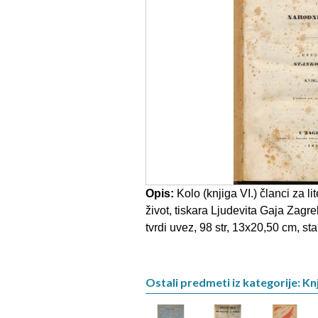
Opis:
Kolo (knjiga VI.) članci za li
život, tiskara Ljudevita Gaja Zagr
tvrdi uvez, 98 str, 13x20,50 cm, sta
Ostali predmeti iz kategorije: Knj