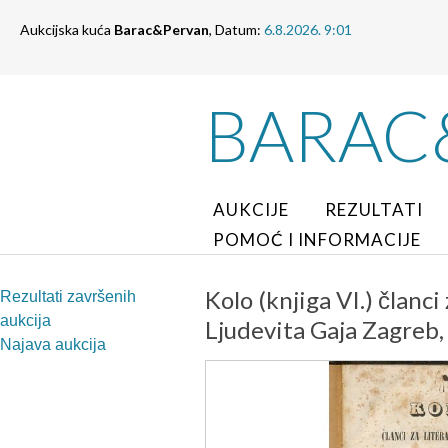
Aukcijska kuća
Barac&Pervan
, Datum:
6.8.2026. 9:01
BARAC
AUKCIJE
REZULTATI
POMOĆ I INFORMACIJE
Kolo (knjiga VI.) članci
Rezultati završenih
aukcija
Ljudevita Gaja Zagreb,
Najava aukcija