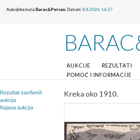
Aukcijska kuća
Barac&Pervan
, Datum:
8.8.2026. 16:37
BARAC
AUKCIJE
REZULTATI
POMOĆ I INFORMACIJE
Kreka oko 1910.
Rezultati završenih
aukcija
Najava aukcija