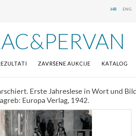
HR
ENG
RAC&PERVAN
REZULTATI
ZAVRŠENE AUKCIJE
KATALOG
rschiert. Erste Jahreslese in Wort und Bi
agreb: Europa Verlag, 1942.