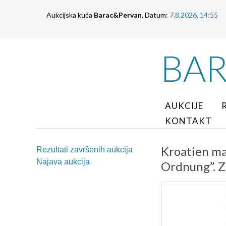
Aukcijska kuća
Barac&Pervan
, Datum:
7.8.2026. 14:55
BA
AUKCIJE
KONTAKT
Kroatien ma
Rezultati završenih aukcija
Najava aukcija
Ordnung”. Z