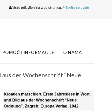
Niste prijavljeni na web stranicu.
Prijavite se ovdje
POMOĆ I INFORMACIJE
O NAMA
ld aus der Wochenschrift “Neue
Kroatien marschiert. Erste Jahreslese in Wort
und Bild aus der Wochenschrift “Neue
Ordnung”. Zagreb: Europa Verlag, 1942.