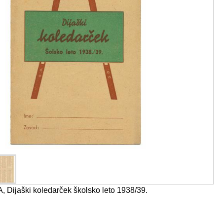
Dijaški koledarček školsko leto 1938/39.