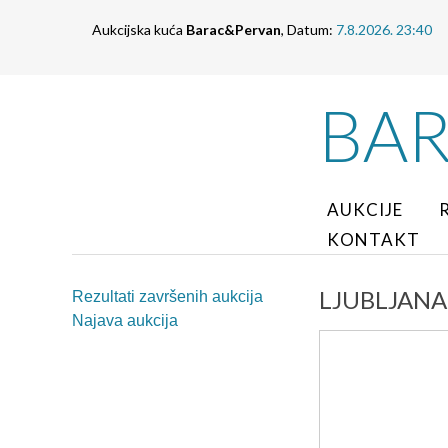
Aukcijska kuća
Barac&Pervan
, Datum:
7.8.2026. 23:40
BA
AUKCIJE
KONTAKT
LJUBLJANA, 
Rezultati završenih aukcija
Najava aukcija