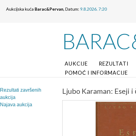
Aukcijska kuća
Barac&Pervan
, Datum:
9.8.2026. 7:20
BARAC
AUKCIJE
REZULTATI
POMOĆ I INFORMACIJE
Ljubo Karaman: Eseji i 
Rezultati završenih
aukcija
Najava aukcija