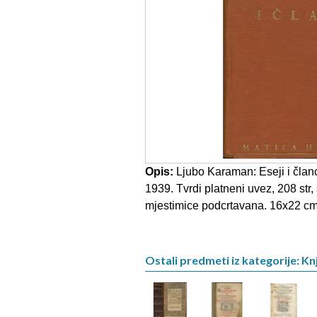
Opis:
Ljubo Karaman: Eseji i članc
1939. Tvrdi platneni uvez, 208 str,
mjestimice podcrtavana. 16x22 c
Ostali predmeti iz kategorije: Knj