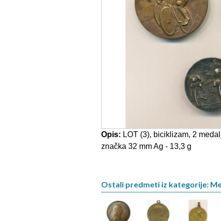
Opis:
LOT (3), biciklizam, 2 medal
značka 32 mm Ag - 13,3 g
Ostali predmeti iz kategorije: M