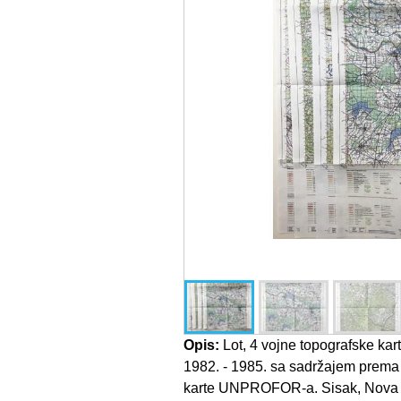
Opis:
Lot, 4 vojne topografske kart
1982. - 1985. sa sadržajem prema
karte UNPROFOR-a. Sisak, Nova G