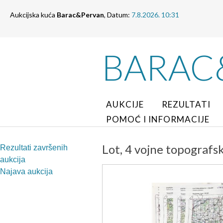
Aukcijska kuća
Barac&Pervan
, Datum:
7.8.2026. 10:31
BARAC
AUKCIJE
REZULTATI
POMOĆ I INFORMACIJE
Lot, 4 vojne topografsk
Rezultati završenih
aukcija
Najava aukcija