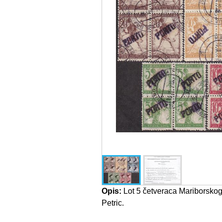
Opis:
Lot 5 četveraca Mariborskog 
Petric.