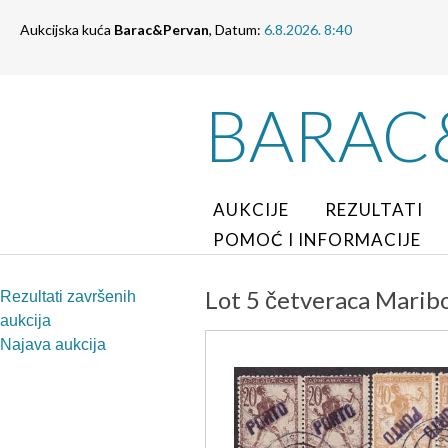
Aukcijska kuća
Barac&Pervan
, Datum:
6.8.2026. 8:40
BARAC
AUKCIJE
REZULTATI
POMOĆ I INFORMACIJE
Lot 5 četveraca Maribo
Rezultati završenih
aukcija
Najava aukcija