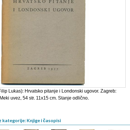
lip Lukas): Hrvatsko pitanje i Londonski ugovor. Zagreb:
 Meki uvez, 54 str. 11x15 cm. Stanje odlično.
 kategorije: Knjige i časopisi