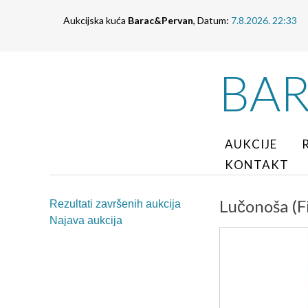
Aukcijska kuća
Barac&Pervan
, Datum:
7.8.2026. 22:33
BA
AUKCIJE
KONTAKT
Lučonoša (Fi
Rezultati završenih aukcija
Najava aukcija