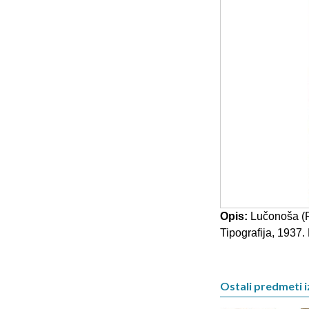
Opis:
Lučonoša (Fi
Tipografija, 1937.
Ostali predmeti iz