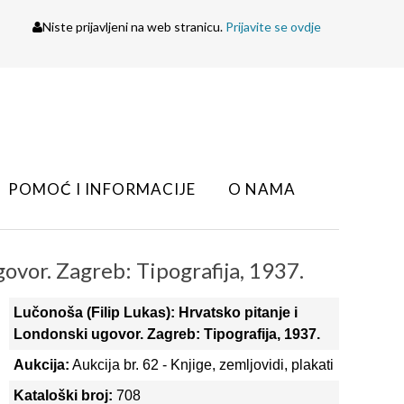
Niste prijavljeni na web stranicu.
Prijavite se ovdje
POMOĆ I INFORMACIJE
O NAMA
govor. Zagreb: Tipografija, 1937.
Lučonoša (Filip Lukas): Hrvatsko pitanje i
Londonski ugovor. Zagreb: Tipografija, 1937.
Aukcija:
Aukcija br. 62 - Knjige, zemljovidi, plakati
Kataloški broj:
708