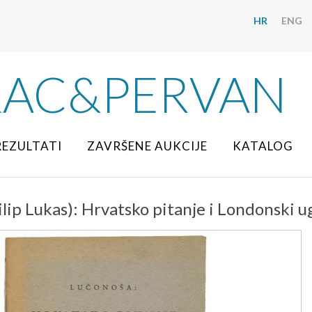
HR
ENG
RAC&PERVAN
REZULTATI
ZAVRŠENE AUKCIJE
KATALOG
lip Lukas): Hrvatsko pitanje i Londonski u