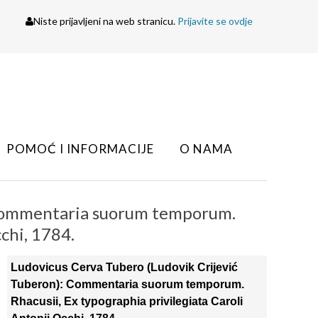
Niste prijavljeni na web stranicu.
Prijavite se ovdje
POMOĆ I INFORMACIJE
O NAMA
 Commentaria suorum temporum.
cchi, 1784.
Ludovicus Cerva Tubero (Ludovik Crijević
Tuberon): Commentaria suorum temporum.
Rhacusii, Ex typographia privilegiata Caroli