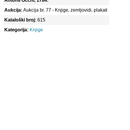
Antonii Occhi, 1784.
Aukcija:
Aukcija br. 77 - Knjige, zemljovidi, plakati
Kataloški broj:
615
Kategorija:
Knjige