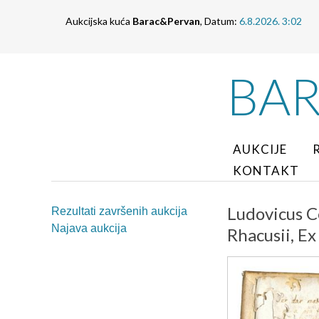
Aukcijska kuća
Barac&Pervan
, Datum:
6.8.2026. 3:02
BA
AUKCIJE
KONTAKT
Ludovicus C
Rezultati završenih aukcija
Najava aukcija
Rhacusii, Ex