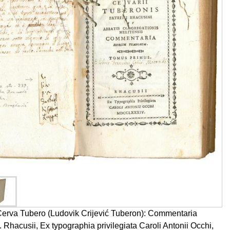
erva Tubero (Ludovik Crijević Tuberon): Commentaria
Rhacusii, Ex typographia privilegiata Caroli Antonii Occhi,