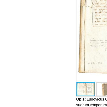
Opis:
Ludovicus C
suorum temporum. 