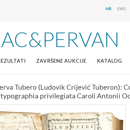
HR
ENG
RAC&PERVAN
REZULTATI
ZAVRŠENE AUKCIJE
KATALOG
erva Tubero (Ludovik Crijević Tuberon):
 typographia privilegiata Caroli Antonii O