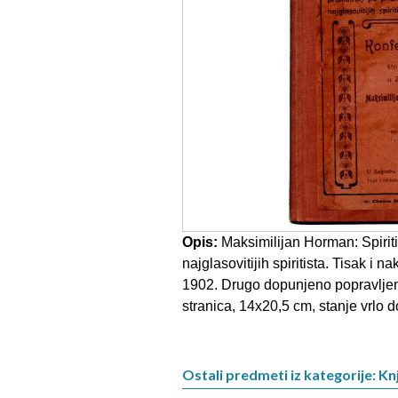
Opis:
Maksimilijan Horman: Spirit
najglasovitijih spiritista. Tisak i
1902. Drugo dopunjeno popravljen
stranica, 14x20,5 cm, stanje vrlo d
Ostali predmeti iz kategorije: Kn