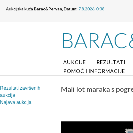
Aukcijska kuća
Barac&Pervan
, Datum:
7.8.2026. 0:38
BARAC
AUKCIJE
REZULTATI
POMOĆ I INFORMACIJE
Mali lot maraka s pogr
Rezultati završenih
aukcija
Najava aukcija