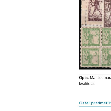
Opis:
Mali lot mar
kvaliteta.
Ostali predmeti i