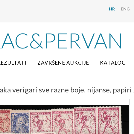
HR
ENG
RAC&PERVAN
REZULTATI
ZAVRŠENE AUKCIJE
KATALOG
aka verigari sve razne boje, nijanse, papiri