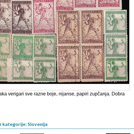
aka verigari sve razne boje, nijanse, papiri zupčanja. Dobra
z kategorije: Slovenija