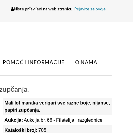
Niste prijavljeni na web stranicu.
Prijavite se ovdje
POMOĆ I INFORMACIJE
O NAMA
 zupčanja.
Mali lot maraka verigari sve razne boje, nijanse,
papiri zupčanja.
Aukcija:
Aukcija br. 66 - Filatelija i razglednice
Kataloški broj:
705