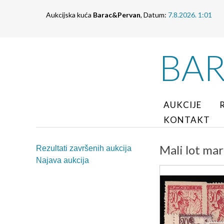
Aukcijska kuća
Barac&Pervan
, Datum:
7.8.2026. 1:01
BA
AUKCIJE
KONTAKT
Mali lot mar
Rezultati završenih aukcija
Najava aukcija