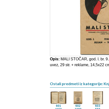
Opis:
MALI STOČAR, god. I. br. 9.
uvez, 29 str. + reklame, 14,5x22 c
Ostali predmeti iz kategorije: Knj
601
602
603