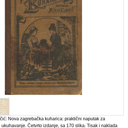
ić: Nova zagrebačka kuharica: praktični naputak za
 ukuhavanje. Četvrto izdanje, sa 170 slika. Tisak i naklada