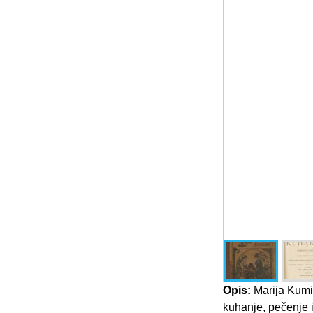
Opis:
Marija Kumič
kuhanje, pečenje i