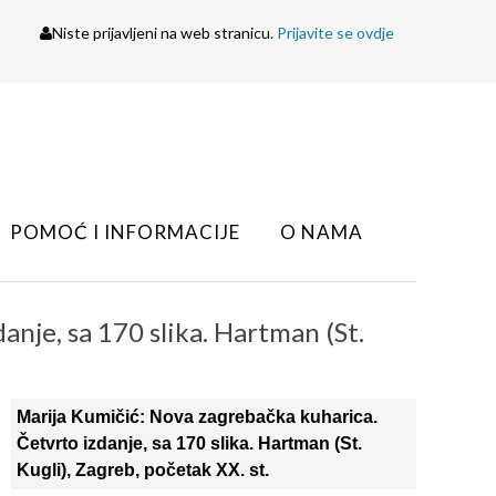
Niste prijavljeni na web stranicu.
Prijavite se ovdje
POMOĆ I INFORMACIJE
O NAMA
nje, sa 170 slika. Hartman (St.
Marija Kumičić: Nova zagrebačka kuharica.
Četvrto izdanje, sa 170 slika. Hartman (St.
Kugli), Zagreb, početak XX. st.