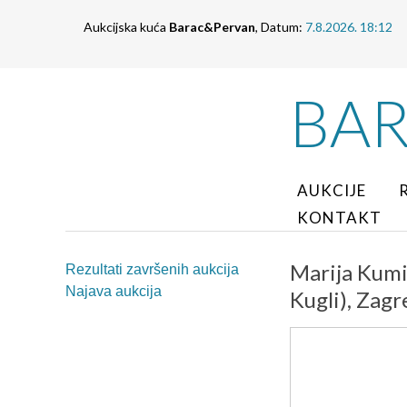
Aukcijska kuća
Barac&Pervan
, Datum:
7.8.2026. 18:12
BA
AUKCIJE
KONTAKT
Marija Kumič
Rezultati završenih aukcija
Najava aukcija
Kugli), Zagr