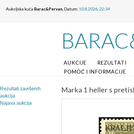
Aukcijska kuća
Barac&Pervan
, Datum:
10.8.2026. 22:34
BARAC
AUKCIJE
REZULTATI
POMOĆ I INFORMACIJE
Marka 1 heller s pret
Rezultati završenih
aukcija
Najava aukcija