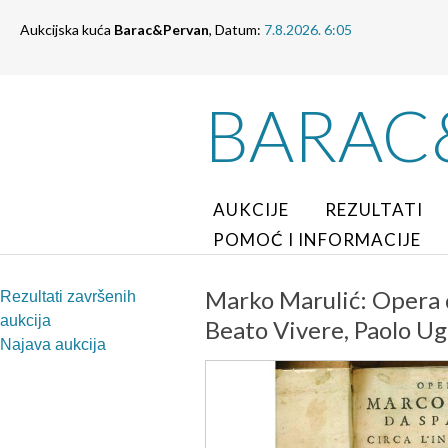
Aukcijska kuća
Barac&Pervan
, Datum:
7.8.2026. 6:05
BARAC
AUKCIJE
REZULTATI
POMOĆ I INFORMACIJE
Marko Marulić: Opera d
Rezultati završenih
aukcija
Beato Vivere, Paolo Ug
Najava aukcija