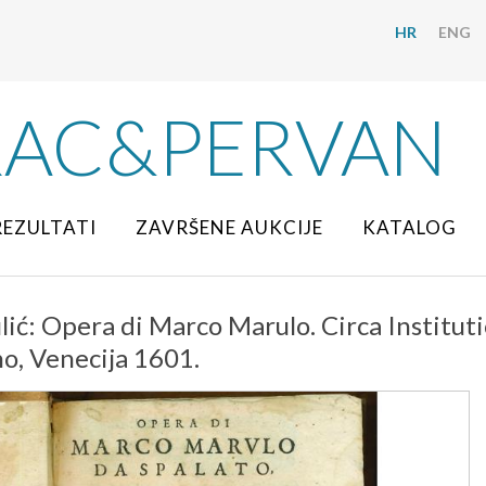
HR
ENG
RAC&PERVAN
REZULTATI
ZAVRŠENE AUKCIJE
KATALOG
ić: Opera di Marco Marulo. Circa Institut
no, Venecija 1601.