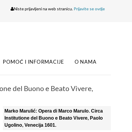
Niste prijavljeni na web stranicu.
Prijavite se ovdje
POMOĆ I INFORMACIJE
O NAMA
ione del Buono e Beato Vivere,
Marko Marulić: Opera di Marco Marulo. Circa
Institutione del Buono e Beato Vivere, Paolo
Ugolino, Venecija 1601.