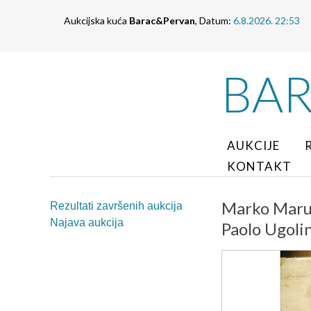
Aukcijska kuća
Barac&Pervan
, Datum:
6.8.2026. 22:53
BA
AUKCIJE
KONTAKT
Marko Marul
Rezultati završenih aukcija
Najava aukcija
Paolo Ugoli