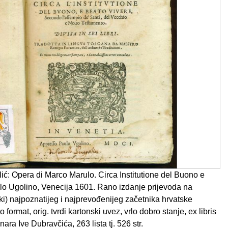
ć: Opera di Marco Marulo. Circa Institutione del Buono e
lo Ugolino, Venecija 1601. Rano izdanje prijevoda na
ski) najpoznatijeg i najprevođenijeg začetnika hrvatske
o format, orig. tvrdi kartonski uvez, vrlo dobro stanje, ex libris
ara Ive Dubravčića, 263 lista tj. 526 str.