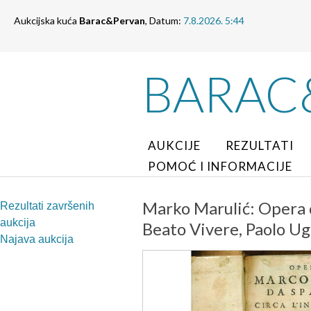
Aukcijska kuća
Barac&Pervan
, Datum:
7.8.2026. 5:44
BARAC
AUKCIJE
REZULTATI
POMOĆ I INFORMACIJE
Marko Marulić: Opera d
Rezultati završenih
aukcija
Beato Vivere, Paolo Ug
Najava aukcija