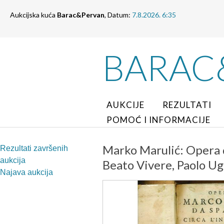
Aukcijska kuća
Barac&Pervan
, Datum:
7.8.2026. 6:35
BARAC
AUKCIJE
REZULTATI
POMOĆ I INFORMACIJE
Marko Marulić: Opera d
Rezultati završenih
aukcija
Beato Vivere, Paolo Ug
Najava aukcija