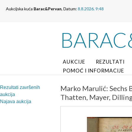
Aukcijska kuća
Barac&Pervan
, Datum:
8.8.2026. 9:48
BARAC
AUKCIJE
REZULTATI
POMOĆ I INFORMACIJE
Marko Marulić: Sechs 
Rezultati završenih
aukcija
Thatten, Mayer, Dillin
Najava aukcija