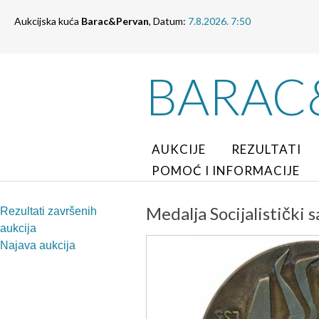
Aukcijska kuća
Barac&Pervan
, Datum:
7.8.2026. 7:50
BARAC
AUKCIJE
REZULTATI
POMOĆ I INFORMACIJE
Medalja Socijalistički s
Rezultati završenih
aukcija
Najava aukcija