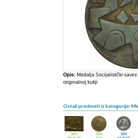
Opis:
Medalja Socijalistički savez
originalnoj kutiji
Ostali predmeti iz kategorije: Me
303
304
305