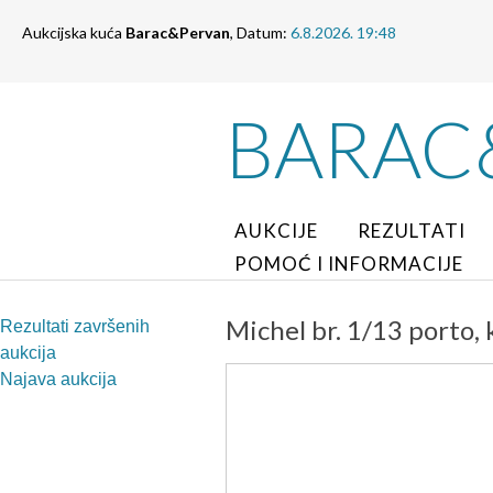
Aukcijska kuća
Barac&Pervan
, Datum:
6.8.2026. 19:48
BARAC
AUKCIJE
REZULTATI
POMOĆ I INFORMACIJE
Michel br. 1/13 porto, 
Rezultati završenih
aukcija
Najava aukcija