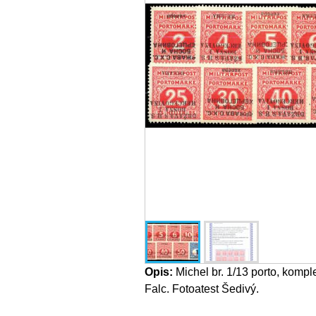
Opis:
Michel br. 1/13 porto, komple
Falc. Fotoatest Šedivý.