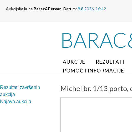
Aukcijska kuća
Barac&Pervan
, Datum:
9.8.2026. 16:42
BARAC
AUKCIJE
REZULTATI
POMOĆ I INFORMACIJE
Michel br. 1/13 porto, 
Rezultati završenih
aukcija
Najava aukcija