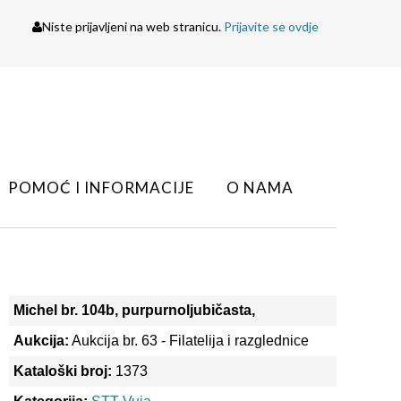
Niste prijavljeni na web stranicu.
Prijavite se ovdje
POMOĆ I INFORMACIJE
O NAMA
Michel br. 104b, purpurnoljubičasta,
Aukcija:
Aukcija br. 63 - Filatelija i razglednice
Kataloški broj:
1373