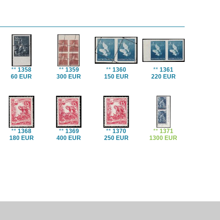
**
1358
**
1359
**
1360
**
1361
60 EUR
300 EUR
150 EUR
220 EUR
**
1368
**
1369
**
1370
**
1371
180 EUR
400 EUR
250 EUR
1300 EUR