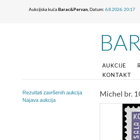
Aukcijska kuća
Barac&Pervan
, Datum:
6.8.2026. 20:17
BA
AUKCIJE
KONTAKT
Michel br. 1
Rezultati završenih aukcija
Najava aukcija