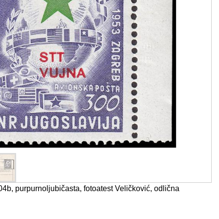
04b, purpurnoljubičasta, fotoatest Veličković, odlična