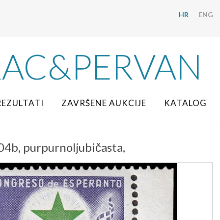
HR
ENG
RAC&PERVAN
REZULTATI
ZAVRŠENE AUKCIJE
KATALOG
04b, purpurnoljubičasta,