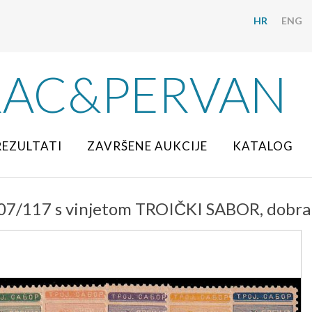
HR
ENG
RAC&PERVAN
REZULTATI
ZAVRŠENE AUKCIJE
KATALOG
107/117 s vinjetom TROIČKI SABOR, dobra kv