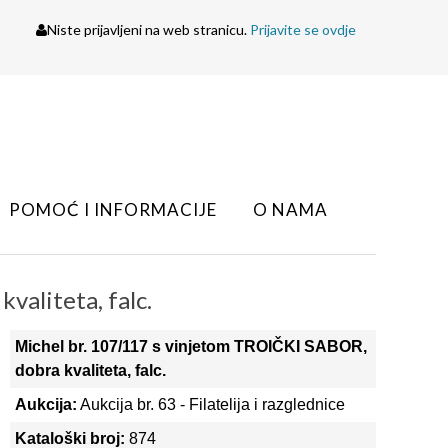
Niste prijavljeni na web stranicu.
Prijavite se ovdje
POMOĆ I INFORMACIJE
O NAMA
aliteta, falc.
Michel br. 107/117 s vinjetom TROIČKI SABOR,
dobra kvaliteta, falc.
Aukcija:
Aukcija br. 63 - Filatelija i razglednice
Kataloški broj:
874