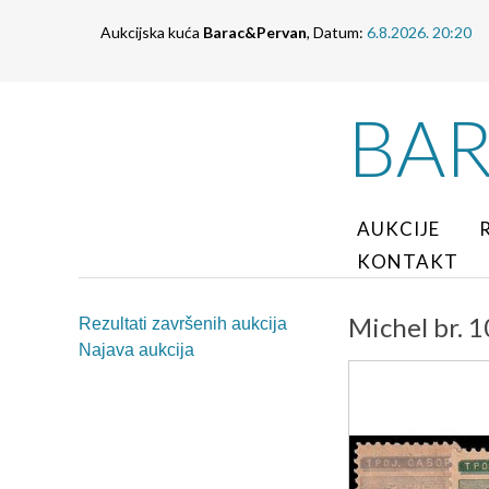
Aukcijska kuća
Barac&Pervan
, Datum:
6.8.2026. 20:20
BA
AUKCIJE
KONTAKT
Michel br. 
Rezultati završenih aukcija
Najava aukcija