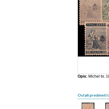
Opis:
Michel br. 1
Ostali predmeti iz