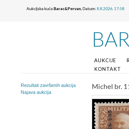
Aukcijska kuća
Barac&Pervan
, Datum:
8.8.2026. 17:58
BA
AUKCIJE
KONTAKT
Michel br. 1
Rezultati završenih aukcija
Najava aukcija