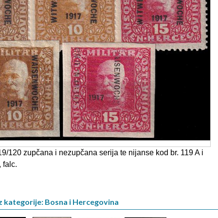
19/120 zupčana i nezupčana serija te nijanse kod br. 119 A i
 falc.
z kategorije: Bosna i Hercegovina