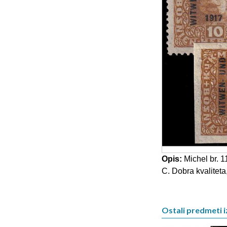
Opis:
Michel br. 1
C. Dobra kvaliteta,
Ostali predmeti i