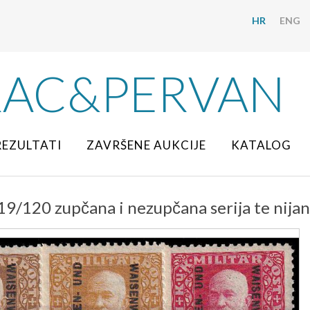
HR
ENG
RAC&PERVAN
REZULTATI
ZAVRŠENE AUKCIJE
KATALOG
19/120 zupčana i nezupčana serija te nijans