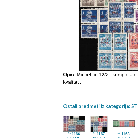
Opis:
Michel br. 12/21 kompletan n
kvaliteti.
Ostali predmeti iz kategorije: ST
**
1166
**
1167
**
1168