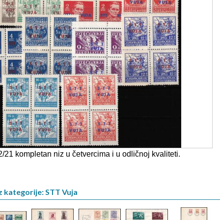
/21 kompletan niz u četvercima i u odličnoj kvaliteti.
z kategorije: STT Vuja