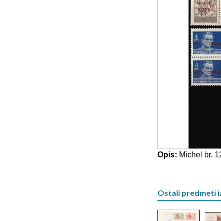
Opis:
Michel br. 12
Ostali predmeti i