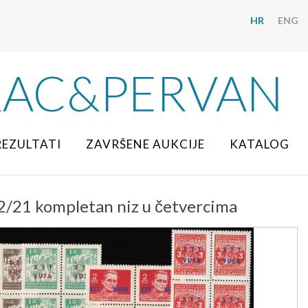
HR
ENG
RAC&PERVAN
REZULTATI
ZAVRŠENE AUKCIJE
KATALOG
12/21 kompletan niz u četvercima