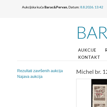
Aukcijska kuća
Barac&Pervan
, Datum:
8.8.2026. 13:42
BA
AUKCIJE
KONTAKT
Michel br. 
Rezultati završenih aukcija
Najava aukcija