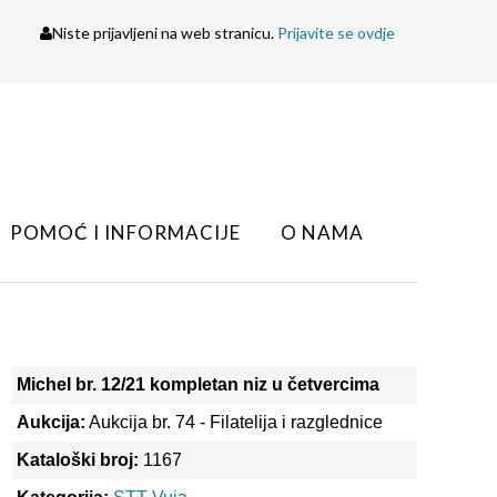
Niste prijavljeni na web stranicu.
Prijavite se ovdje
POMOĆ I INFORMACIJE
O NAMA
Michel br. 12/21 kompletan niz u četvercima
Aukcija:
Aukcija br. 74 - Filatelija i razglednice
Kataloški broj:
1167