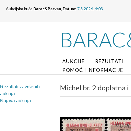
Aukcijska kuća
Barac&Pervan
, Datum:
7.8.2026. 4:03
BARAC
AUKCIJE
REZULTATI
POMOĆ I INFORMACIJE
Michel br. 2 doplatna 
Rezultati završenih
aukcija
Najava aukcija