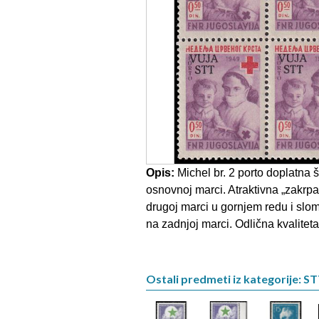
Opis:
Michel br. 2 porto doplatna 
osnovnoj marci. Atraktivna „zakrp
drugoj marci u gornjem redu i slom
na zadnjoj marci. Odlična kvaliteta
Ostali predmeti iz kategorije: ST