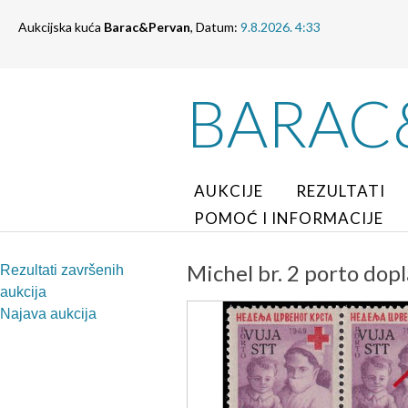
Aukcijska kuća
Barac&Pervan
, Datum:
9.8.2026. 4:33
BARAC
AUKCIJE
REZULTATI
POMOĆ I INFORMACIJE
Michel br. 2 porto dop
Rezultati završenih
aukcija
Najava aukcija