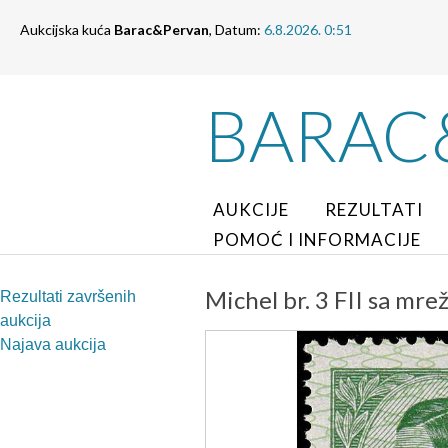
Aukcijska kuća
Barac&Pervan
, Datum:
6.8.2026. 0:51
BARAC
AUKCIJE
REZULTATI
POMOĆ I INFORMACIJE
Michel br. 3 FII sa mre
Rezultati završenih
aukcija
Najava aukcija