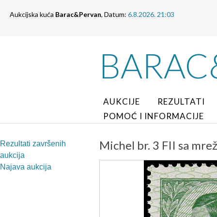
Aukcijska kuća
Barac&Pervan
, Datum:
6.8.2026. 21:03
BARAC
AUKCIJE
REZULTATI
POMOĆ I INFORMACIJE
Michel br. 3 FII sa mre
Rezultati završenih
aukcija
Najava aukcija