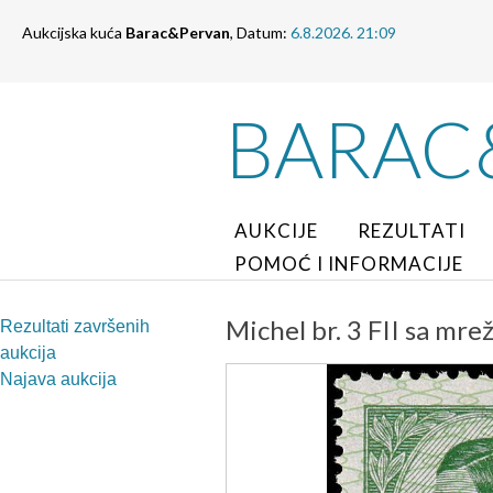
Aukcijska kuća
Barac&Pervan
, Datum:
6.8.2026. 21:09
BARAC
AUKCIJE
REZULTATI
POMOĆ I INFORMACIJE
Michel br. 3 FII sa mre
Rezultati završenih
aukcija
Najava aukcija