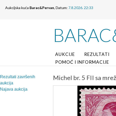
Aukcijska kuća
Barac&Pervan
, Datum:
7.8.2026. 22:33
BARAC
AUKCIJE
REZULTATI
POMOĆ I INFORMACIJE
Michel br. 5 FII sa mre
Rezultati završenih
aukcija
Najava aukcija