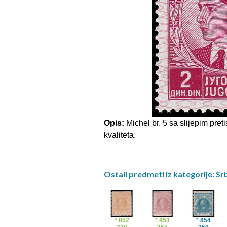
Opis:
Michel br. 5 sa slijepim pr
kvaliteta.
Ostali predmeti iz kategorije: Srb
*
852
*
853
*
854