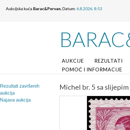
Aukcijska kuća
Barac&Pervan
, Datum:
6.8.2026. 8:53
BARAC
AUKCIJE
REZULTATI
POMOĆ I INFORMACIJE
Michel br. 5 sa slijep
Rezultati završenih
aukcija
Najava aukcija