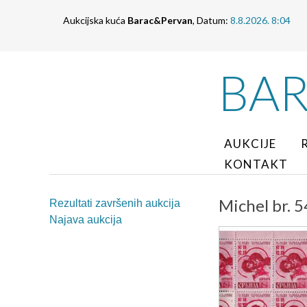
Aukcijska kuća
Barac&Pervan
, Datum:
8.8.2026. 8:04
BA
AUKCIJE
KONTAKT
Michel br. 5
Rezultati završenih aukcija
Najava aukcija