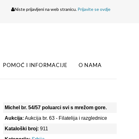
Niste prijavljeni na web stranicu.
Prijavite se ovdje
POMOĆ I INFORMACIJE
O NAMA
Michel br. 54/57 poluarci svi s mrežom gore.
Aukcija:
Aukcija br. 63 - Filatelija i razglednice
Kataloški broj:
911