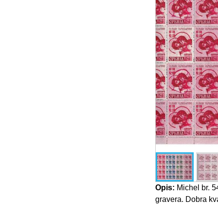
Opis:
Michel br. 5
gravera. Dobra kva