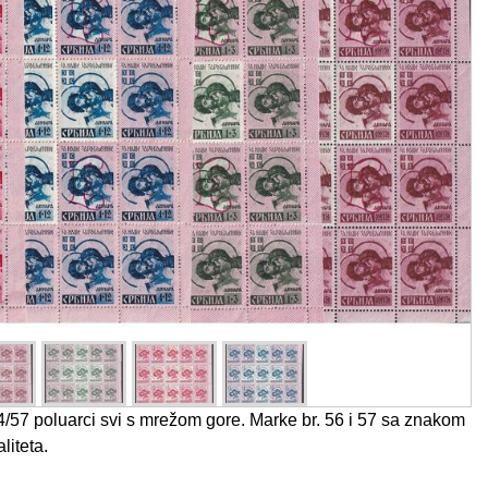
4/57 poluarci svi s mrežom gore. Marke br. 56 i 57 sa znakom
liteta.