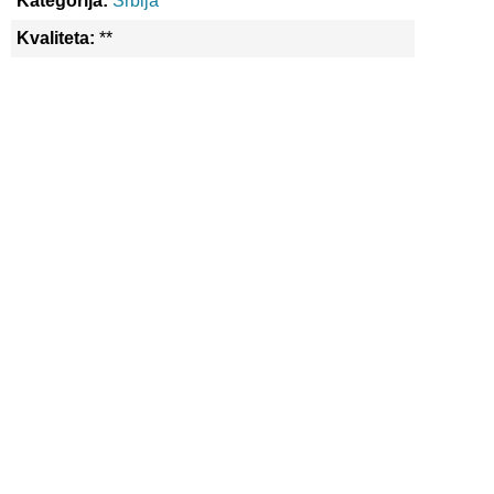
Kategorija:
Srbija
Kvaliteta:
**