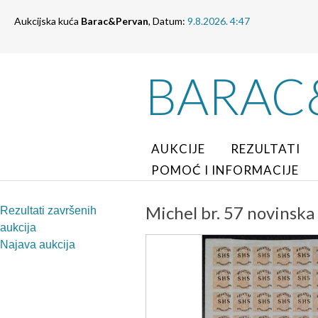
Aukcijska kuća
Barac&Pervan
, Datum:
9.8.2026. 4:47
BARAC
AUKCIJE
REZULTATI
POMOĆ I INFORMACIJE
Michel br. 57 novinsk
Rezultati završenih
aukcija
Najava aukcija