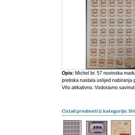
Opis:
Michel br. 57 novinska mar
pretiska nastala uslijed nabiranja 
Vrlo atrkativno. Vodoravno savinut
Ostali predmeti iz kategorije: S