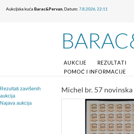
Aukcijska kuća
Barac&Pervan
, Datum:
7.8.2026. 22:11
BARAC
AUKCIJE
REZULTATI
POMOĆ I INFORMACIJE
Michel br. 57 novinsk
Rezultati završenih
aukcija
Najava aukcija