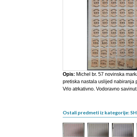
Opis:
Michel br. 57 novinska mar
pretiska nastala uslijed nabiranja 
Vrlo atrkativno. Vodoravno savinut
Ostali predmeti iz kategorije: S