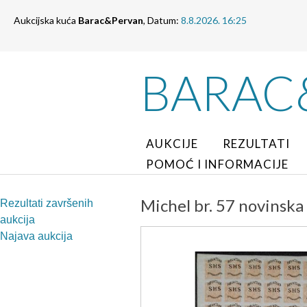
Aukcijska kuća
Barac&Pervan
, Datum:
8.8.2026. 16:25
BARAC
AUKCIJE
REZULTATI
POMOĆ I INFORMACIJE
Michel br. 57 novinska
Rezultati završenih
aukcija
Najava aukcija