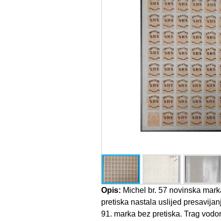
Opis:
Michel br. 57 novinska mark
pretiska nastala uslijed presavijan
91. marka bez pretiska. Trag vodo