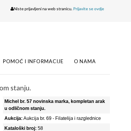
Niste prijavljeni na web stranicu.
Prijavite se ovdje
POMOĆ I INFORMACIJE
O NAMA
om stanju.
Michel br. 57 novinska marka, kompletan arak
u odličnom stanju.
Aukcija:
Aukcija br. 69 - Filatelija i razglednice
Kataloški broj:
58