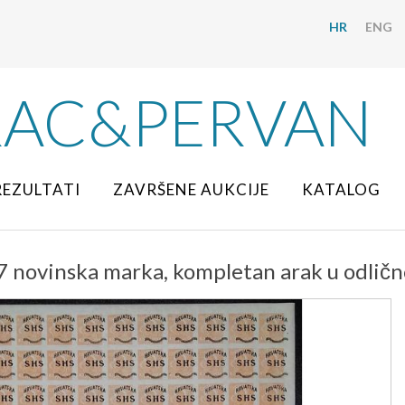
HR
ENG
RAC&PERVAN
REZULTATI
ZAVRŠENE AUKCIJE
KATALOG
57 novinska marka, kompletan arak u odličn