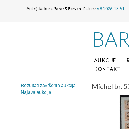
Aukcijska kuća
Barac&Pervan
, Datum:
6.8.2026. 18:51
BA
AUKCIJE
KONTAKT
Michel br. 
Rezultati završenih aukcija
Najava aukcija