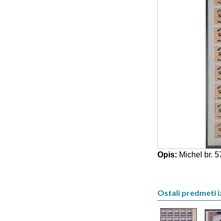
Opis:
Michel br. 5
Ostali predmeti i