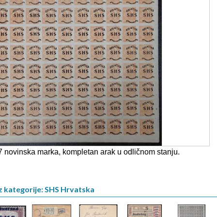
7 novinska marka, kompletan arak u odličnom stanju.
z kategorije: SHS Hrvatska