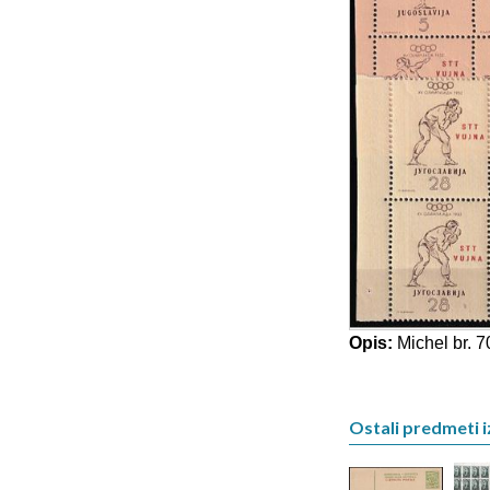
Opis:
Michel br. 70
Ostali predmeti i