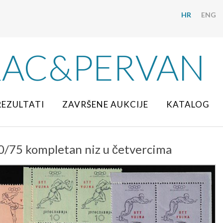
HR
ENG
RAC&PERVAN
REZULTATI
ZAVRŠENE AUKCIJE
KATALOG
70/75 kompletan niz u četvercima