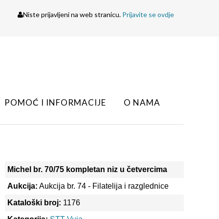
Niste prijavljeni na web stranicu.
Prijavite se ovdje
POMOĆ I INFORMACIJE
O NAMA
Michel br. 70/75 kompletan niz u četvercima
Aukcija:
Aukcija br. 74 - Filatelija i razglednice
Kataloški broj:
1176