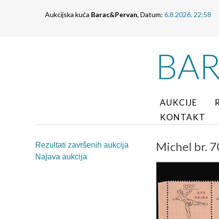
Aukcijska kuća
Barac&Pervan
, Datum:
6.8.2026. 22:58
BA
AUKCIJE
KONTAKT
Michel br. 
Rezultati završenih aukcija
Najava aukcija