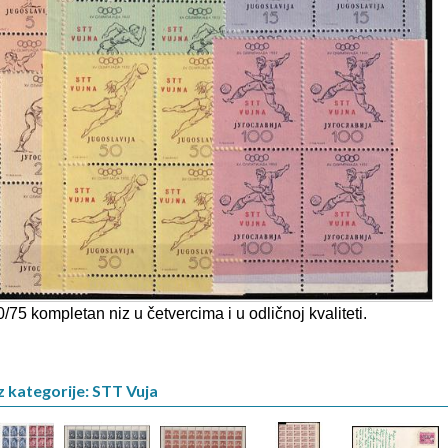
/75 kompletan niz u četvercima i u odličnoj kvaliteti.
z kategorije: STT Vuja