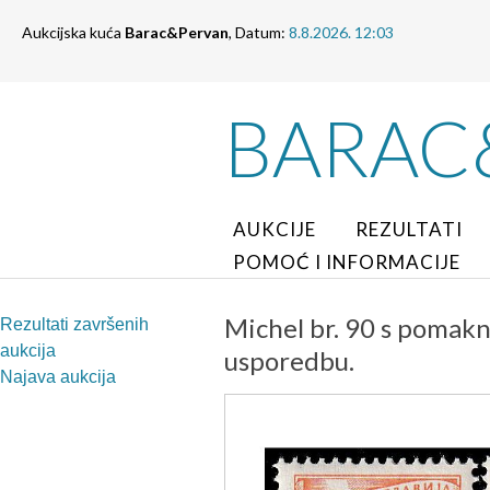
Aukcijska kuća
Barac&Pervan
, Datum:
8.8.2026. 12:03
BARAC
AUKCIJE
REZULTATI
POMOĆ I INFORMACIJE
Michel br. 90 s pomakn
Rezultati završenih
aukcija
usporedbu.
Najava aukcija