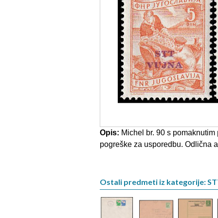
Opis:
Michel br. 90 s pomaknutim p
pogreške za usporedbu. Odlična ak
Ostali predmeti iz kategorije: ST