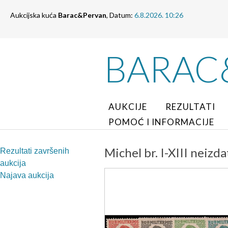
Aukcijska kuća
Barac&Pervan
, Datum:
6.8.2026. 10:26
BARAC
AUKCIJE
REZULTATI
POMOĆ I INFORMACIJE
Michel br. I-XIII neizda
Rezultati završenih
aukcija
Najava aukcija