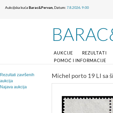
Aukcijska kuća
Barac&Pervan
, Datum:
7.8.2026. 9:00
BARAC
AUKCIJE
REZULTATI
POMOĆ I INFORMACIJE
Michel porto 19 LI sa 
Rezultati završenih
aukcija
Najava aukcija