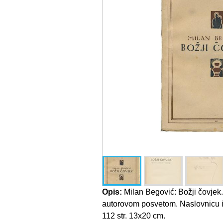
Opis:
Milan Begović: Božji čovjek.
autorovom posvetom. Naslovnicu i
112 str. 13x20 cm.