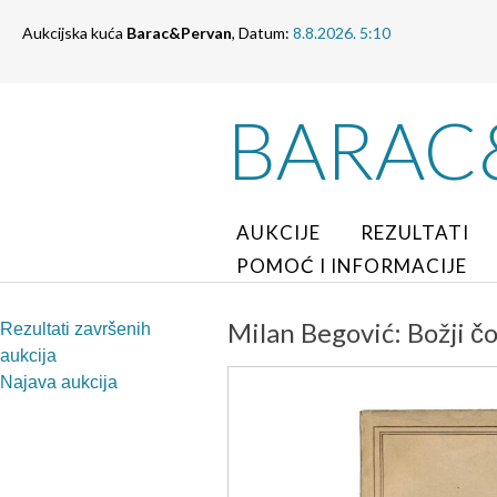
Aukcijska kuća
Barac&Pervan
, Datum:
8.8.2026. 5:10
BARAC
AUKCIJE
REZULTATI
POMOĆ I INFORMACIJE
Milan Begović: Božji čo
Rezultati završenih
aukcija
Najava aukcija