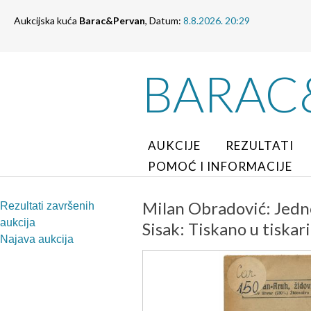
Aukcijska kuća
Barac&Pervan
, Datum:
8.8.2026. 20:29
BARAC
AUKCIJE
REZULTATI
POMOĆ I INFORMACIJE
Milan Obradović: Jedn
Rezultati završenih
aukcija
Sisak: Tiskano u tiskar
Najava aukcija