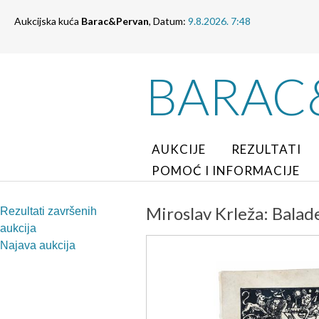
Aukcijska kuća
Barac&Pervan
, Datum:
9.8.2026. 7:48
BARAC
AUKCIJE
REZULTATI
POMOĆ I INFORMACIJE
Miroslav Krleža: Balad
Rezultati završenih
aukcija
Najava aukcija