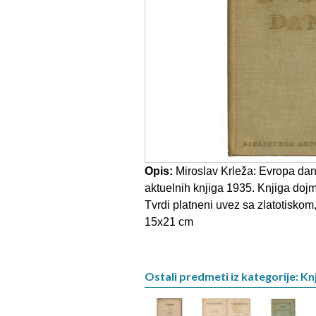
Opis:
Miroslav Krleža: Evropa dan
aktuelnih knjiga 1935. Knjiga dojm
Tvrdi platneni uvez sa zlatotiskom,
15x21 cm
Ostali predmeti iz kategorije: Knj